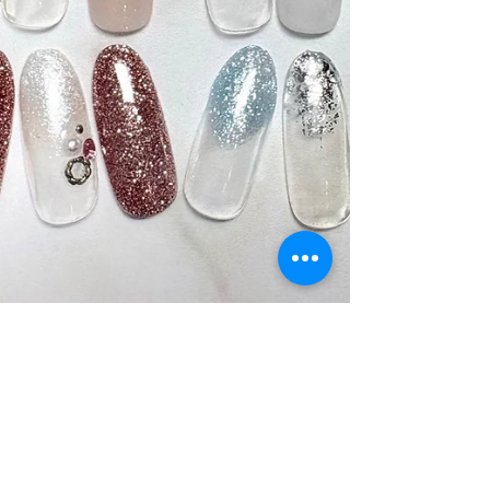
Nail Rafs