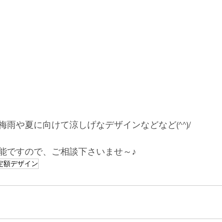
雨や夏に向けて涼しげなデザインなどなど(^^)/
能ですので、ご相談下さいませ～♪
定額デザイン