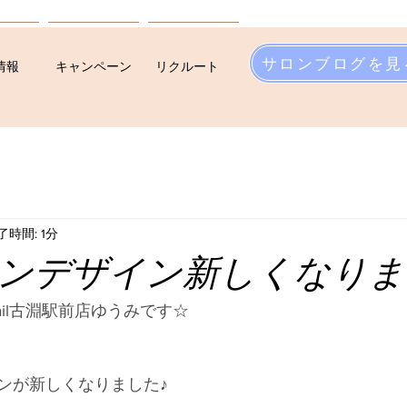
サロンブログを見
情報
キャンペーン
リクルート
了時間: 1分
ンデザイン新しくなりま
Nail古淵駅前店ゆうみです☆
ンが新しくなりました♪