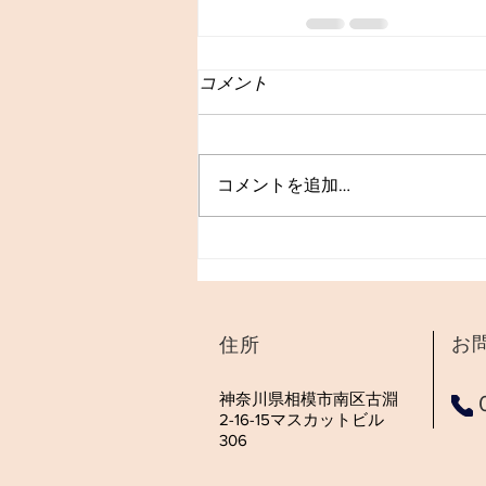
コメント
コメントを追加…
​お
住所
​神奈川県相模市南区古淵
0
2-16-15マスカットビル
306