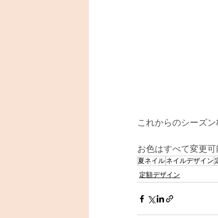
これからのシーズン梅
お色はすべて変更可
夏ネイル
ネイルデザイン
定額デザイン