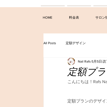
HOME
料金表
サロン
All Posts
定額デザイン
Nail Rafs
5月5日
読
定額プラ
こんにちは！Rafs 
定額プランのデザイ