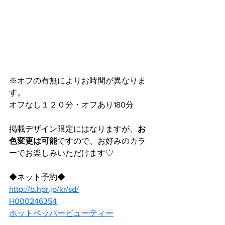
※オフの有無によりお時間が異なりま
す。
オフなし１２０分・オフあり180分
掲載デザイン限定にはなりますが、
お
色変更は可能
ですので、お好みのカラ
ーでお楽しみいただけます♡
◆ネット予約◆
http://b.hpr.jp/kr/sd/
H000246354
ホットペッパービューティー