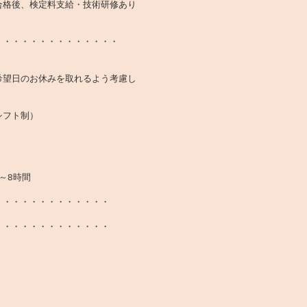
合格後、検定料支給・技術研修あり
・・・・・・・・・・・・・・
希望日のお休みを取れるよう考慮し
シフト制）
日）
～8時間
・・・・・・・・・・・・・
・・・・・・・・・・・・・