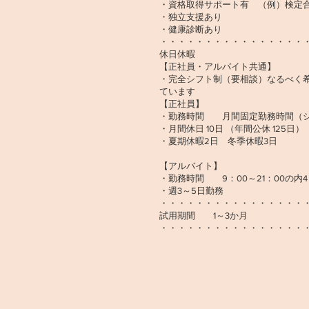
・資格取得サポート有 （例）検定
・独立支援あり
・健康診断あり
・・・・・・・・・・・・・・・・
休日休暇
【正社員・アルバイト共通】
・完全シフト制（要相談）なるべく
ています
【正社員】
・勤務時間 月間固定勤務時間（
・月間休日 10日 （年間公休 125
・夏期休暇2日 冬季休暇3日
【アルバイト】
・勤務時間 9：00～21：00の内4
・週3～5日勤務
・・・・・・・・・・・・・・・・
試用期間 1～3か月
・・・・・・・・・・・・・・・・