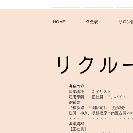
HOME
料金表
サロン
リクル
募集内容
募集職種 ネイリスト
雇用形態 正社員・アルバイト
勤務先
JR横浜線 古淵駅前店 徒歩3分
住所 神奈川県相模原市南区古淵2-16
・・・・・・・・・・・・・・・・
募集資格
【正社員】