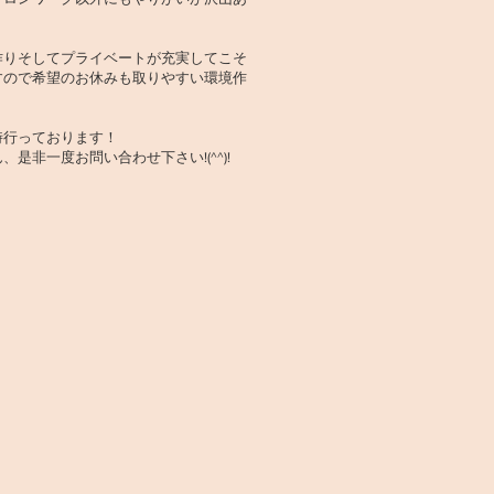
作りそしてプライベートが充実してこそ
すので希望のお休みも取りやすい環境作
時行っております！
是非一度お問い合わせ下さい!(^^)!