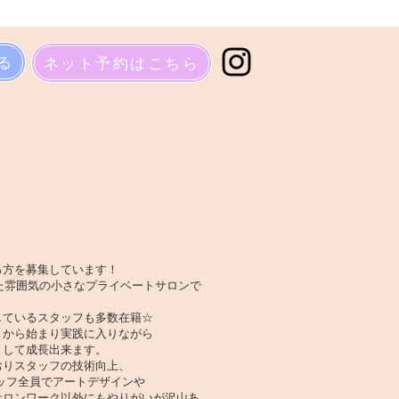
る
ネット予約はこちら
ける方を募集しています！
た雰囲気の小さなプライベートサロンで
しているスタッフも多数在籍☆
トから始まり実践に入りながら
として成長出来ます。
おりスタッフの技術向上、
ッフ全員でアートデザインや
サロンワーク以外にもやりがいが沢山あ