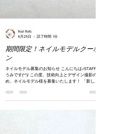
Nail Rafs
6月25日
読了時間: 1分
期間限定！ネイルモデルクーポ
ン
ネイルモデル募集のお知らせ こんにちは♪STAFFゆ
うみです(^^)/ この度、技術向上とデザイン撮影のた
め、ネイルモデル様を募集いたします！ 「新しい
ネイルを楽しみたい」「お得にネイルをしたい」
「ネイルの写真撮影に協力できる」 そんな方はぜ
ひクーポンをご利用ください♪ モデル価格 ハンド
ネイル 📍掲載デザイン限定📍カラー変更可能
3,000円 フットネイル 📍掲載デザイン限定📍カラ
ー変更可能 3,500円 ※オフの有無によりお時間が